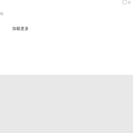
0
端
加载更多