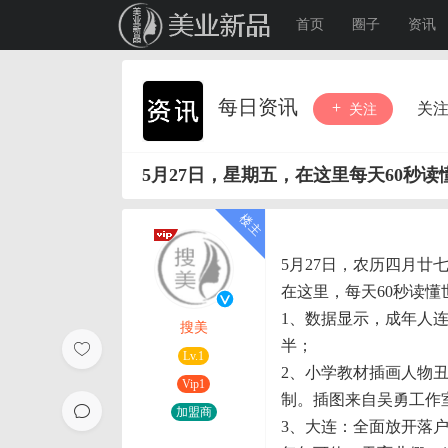
首页
圈子
资讯
每日资讯
关
关注
5月27日，星期五，在这里每天60秒读
5月27日，农历四月廿
在这里，每天60秒读懂
1、数据显示，成年人连
搜美
半；
Lv.1
2、小学教材插画人物
Vip1
制。插图来自吴勇工作
加盟商
3、大连：全面放开落