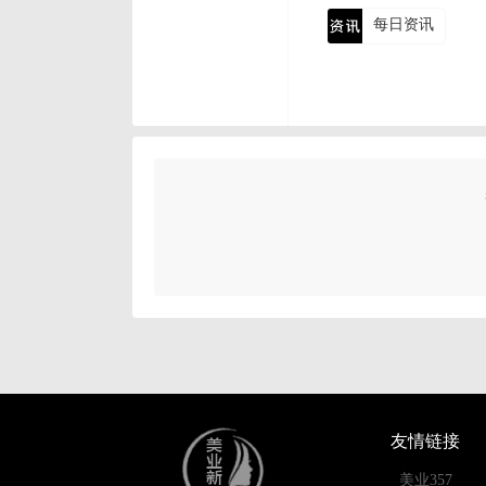
每日资讯
友情链接
美业357