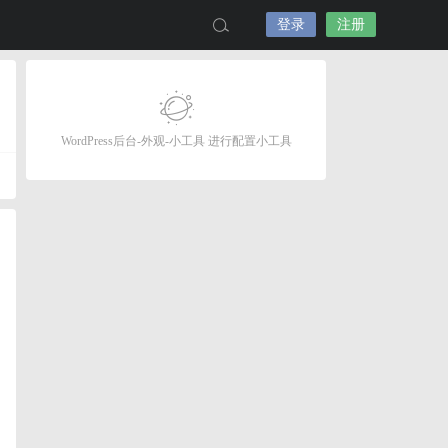
登录
注册
WordPress后台-外观-小工具 进行配置小工具