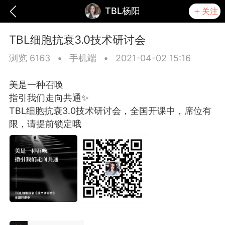
TBL杨阳
关注
TBL细胞抗衰3.0技术研讨会
浏览 6163
•
手机端
•
2021-04-02 15:16
美是一种召唤
指引我们走向共通✨
TBL细胞抗衰3.0技术研讨会，全国开课中，席位有
限，请提前锁定哦
爆汗熊
芯诗妍
TONGYANMEI