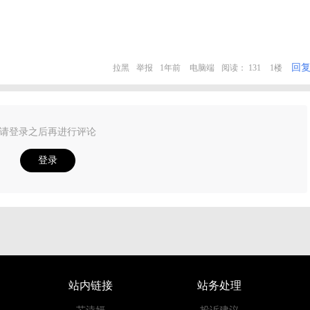
回
拉黑
举报
1年前
电脑端
阅读： 131
1楼
请登录之后再进行评论
登录
站内链接
站务处理