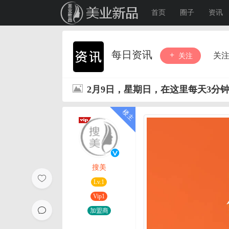
首页
圈子
资讯
每日资讯
关
关注
2月9日，星期日，在这里每天3分
搜美
Lv.1
Vip1
加盟商