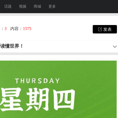
话题
视频
商城
更多
注：
3
内容：
1575
发表
秒读懂世界！