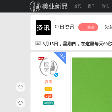
首页
圈子
资讯
每日资讯
关
关注
8月15日，星期四，在这里每天60
搜美
Lv.1
Vip1
加盟商