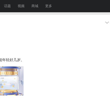
话题
视频
商城
更多
又能年轻好几岁。