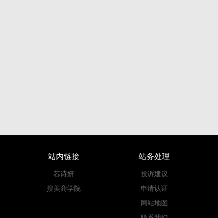
站内链接
站务处理
芯诗妍
投诉建议
搜美商学院
申请认证
网站地图
联系我们