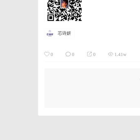
芯诗妍
0
0
0
1.41w