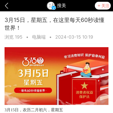
搜美
关注
3月15日，星期五，在这里每天60秒读懂
世界！
浏览 195
•
电脑端
•
2024-03-15 10:19
爆汗熊
芯诗妍
TONGYANMEI
3月15日，农历二月初六，星期五