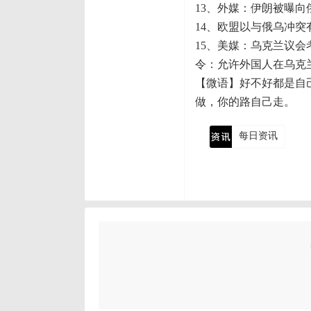
13、外媒：伊朗被曝向
14、欧盟以与俄乌冲
15、美媒：乌克兰议会
令：允许外国人在乌克
【微语】好不好都是自
做，你的路自己走。
每日资讯