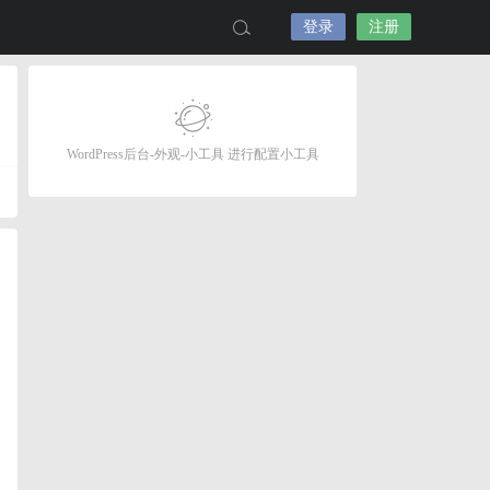
登录
注册
WordPress后台-外观-小工具 进行配置小工具