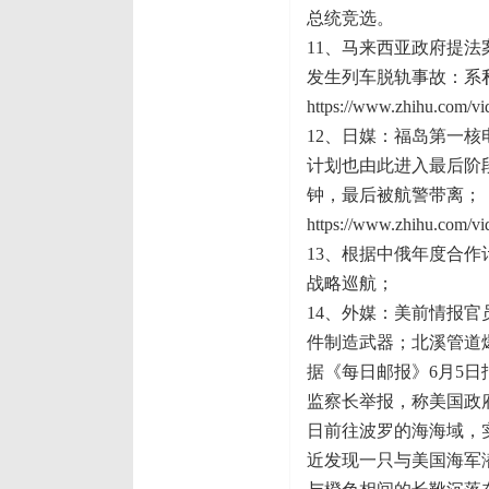
总统竞选。
11、马来西亚政府提法
发生列车脱轨事故：系
https://www.zhihu.com/
12、日媒：福岛第一
计划也由此进入最后阶
钟，最后被航警带离；
https://www.zhihu.com/
13、根据中俄年度合
战略巡航；
14、外媒：美前情报官
件制造武器；北溪管道
据《每日邮报》6月5日
监察长举报，称美国政
日前往波罗的海海域，
近发现一只与美国海军