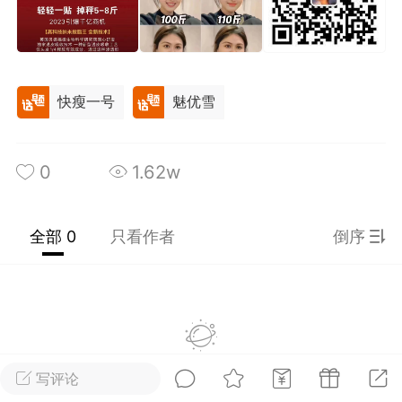
光
卡卡动能素
卡卡美业
美业357
每次200金币
点击购买
汗熊
肤色重建术
卡卡溶脂
快瘦一号
魅优雪
溶斑术
DR.YY面膜
私密系列
诗妍
美业357
卡卡一针轻
0
1.62w
爆汗熊
Lv.3
全部 0
只看作者
倒序
-26 23:30
电脑端
新品推荐
愫简闪充小白罐
草本/双效闪充，养出紧致小白脸！一、项
闪充小白罐 = 闪充大白肌（仪器）× 草本
（产品）×极光嫩肤啫喱（产品）这是一套
暂没有数据
护...
写评论