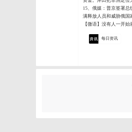
资金。岸田把非洲定位为
15、俄媒：普京签署
满释放人员和威胁俄国
【微语】没有人一开始
每日资讯