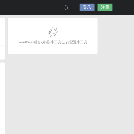
登录
注册
WordPress后台-外观-小工具 进行配置小工具