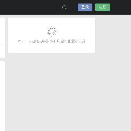
登录
注册
WordPress后台-外观-小工具 进行配置小工具