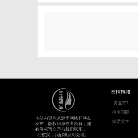
友情链接
美业357
搜美国际
本站内容均来源于网络和网友
臻爱美学
发布，版权归原作者所有，如
有侵权请立即与我们联系，一
经核实，我们将及时处理。