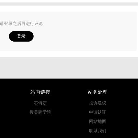
请登录之后再进行评论
登录
站内链接
站务处理
芯诗妍
投诉建议
搜美商学院
申请认证
网站地图
联系我们