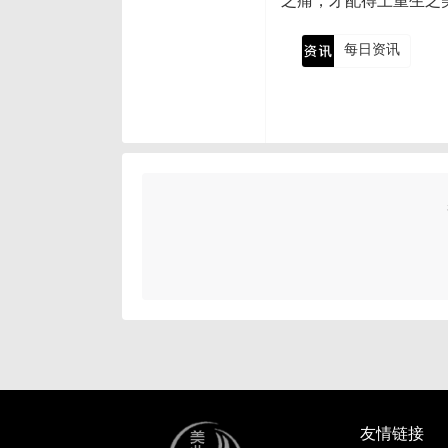
之痛，才配得上重生之
每日资讯
友情链接