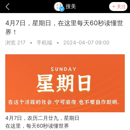
搜美
关注
4月7日，星期日，在这里每天60秒读懂世
界！
浏览 217
•
手机端
•
2024-04-07 09:00
爆汗熊
芯诗妍
TONGYANMEI
4月7日，农历二月廿九，星期日
在这里，每天60秒读懂世界