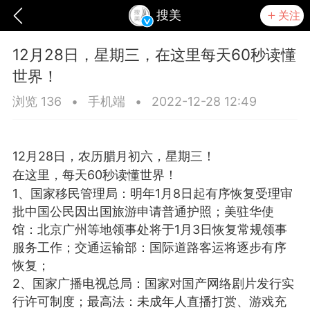
搜美
关注
12月28日，星期三，在这里每天60秒读懂
世界！
浏览 136
•
手机端
•
2022-12-28 12:49
12月28日，农历腊月初六，星期三！
在这里，每天60秒读懂世界！
1、国家移民管理局：明年1月8日起有序恢复受理审
批中国公民因出国旅游申请普通护照；美驻华使
馆：北京广州等地领事处将于1月3日恢复常规领事
服务工作；交通运输部：国际道路客运将逐步有序
爆汗熊
芯诗妍
TONGYANMEI
恢复；
2、国家广播电视总局：国家对国产网络剧片发行实
行许可制度；最高法：未成年人直播打赏、游戏充